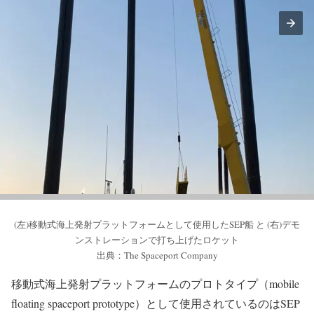
(左)移動式海上発射プラットフォームとして使用したSEP船 と (右)デモ
ンストレーションで打ち上げたロケット
出典：The Spaceport Company
移動式海上発射プラットフォームのプロトタイプ（mobile
floating spaceport prototype）として使用されているのはSEP