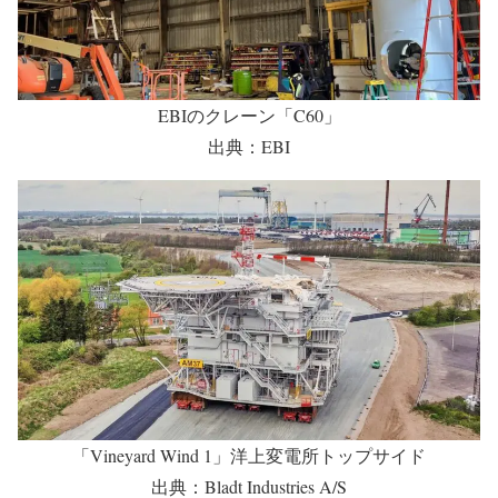
EBIのクレーン「C60」
出典：EBI
「Vineyard Wind 1」洋上変電所トップサイド
出典：Bladt Industries A/S