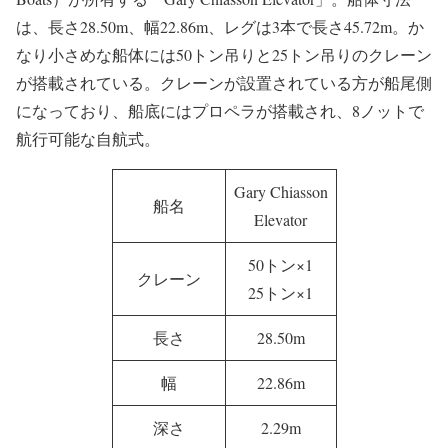
は、長さ28.50m、幅22.86m、レグは3本で長さ45.72m。か
なり小さめな船体には50トン吊りと25トン吊りのクレーン
が搭載されている。クレーンが設置されている方が船尾側
になっており、船底にはプロペラが搭載され、8ノットで
航行可能な自航式。
Gary Chiasson
船名
Elevator
50トン×1
クレーン
25トン×1
長さ
28.50m
幅
22.86m
深さ
2.29m