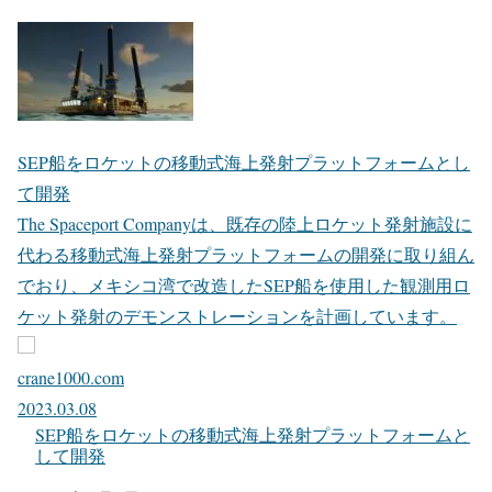
SEP船をロケットの移動式海上発射プラットフォームとし
て開発
The Spaceport Companyは、既存の陸上ロケット発射施設に
代わる移動式海上発射プラットフォームの開発に取り組ん
でおり、メキシコ湾で改造したSEP船を使用した観測用ロ
ケット発射のデモンストレーションを計画しています。
crane1000.com
2023.03.08
SEP船をロケットの移動式海上発射プラットフォームと
して開発