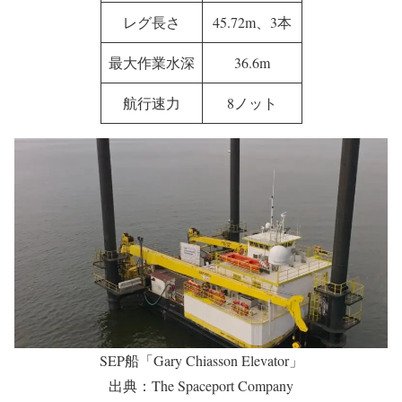
レグ長さ
45.72m、3本
最大作業水深
36.6m
航行速力
8ノット
SEP船「Gary Chiasson Elevator」
出典：The Spaceport Company