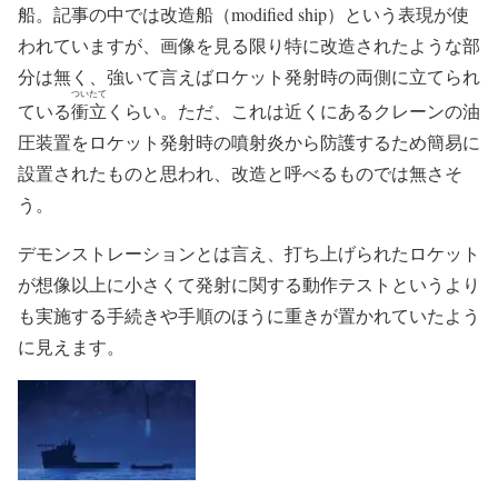
船。記事の中では改造船（modified ship）という表現が使
われていますが、画像を見る限り特に改造されたような部
分は無く、強いて言えばロケット発射時の両側に立てられ
ついたて
ている
衝立
くらい。ただ、これは近くにあるクレーンの油
圧装置をロケット発射時の噴射炎から防護するため簡易に
設置されたものと思われ、改造と呼べるものでは無さそ
う。
デモンストレーションとは言え、打ち上げられたロケット
が想像以上に小さくて発射に関する動作テストというより
も実施する手続きや手順のほうに重きが置かれていたよう
に見えます。