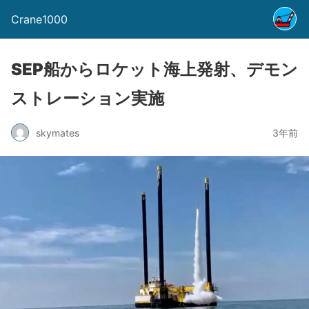
Crane1000
SEP船からロケット海上発射、デモン
ストレーション実施
skymates
3年前