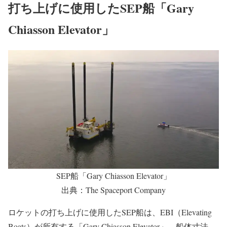
打ち上げに使用したSEP船「Gary
Chiasson Elevator」
SEP船「Gary Chiasson Elevator」
出典：The Spaceport Company
ロケットの打ち上げに使用したSEP船は、EBI（Elevating
Boats）が所有する「Gary Chiasson Elevator」。船体寸法