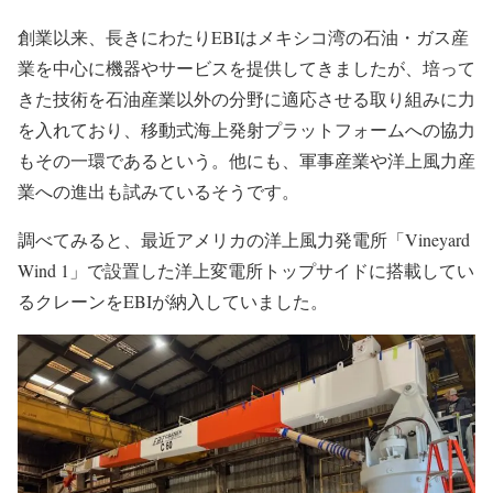
創業以来、長きにわたりEBIはメキシコ湾の石油・ガス産
業を中心に機器やサービスを提供してきましたが、培って
きた技術を石油産業以外の分野に適応させる取り組みに力
を入れており、移動式海上発射プラットフォームへの協力
もその一環であるという。他にも、軍事産業や洋上風力産
業への進出も試みているそうです。
調べてみると、最近アメリカの洋上風力発電所「Vineyard
Wind 1」で設置した洋上変電所トップサイドに搭載してい
るクレーンをEBIが納入していました。