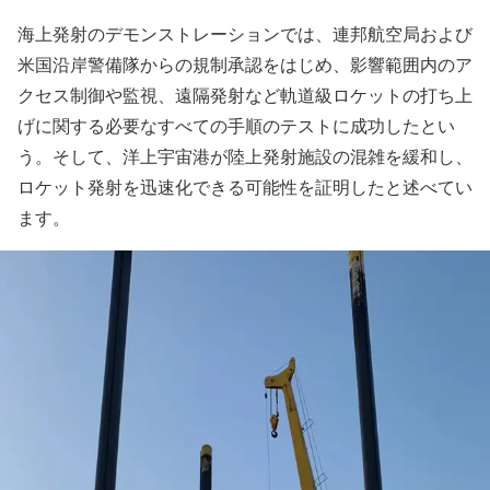
海上発射のデモンストレーションでは、連邦航空局および
米国沿岸警備隊からの規制承認をはじめ、影響範囲内のア
クセス制御や監視、遠隔発射など軌道級ロケットの打ち上
げに関する必要なすべての手順のテストに成功したとい
う。そして、洋上宇宙港が陸上発射施設の混雑を緩和し、
ロケット発射を迅速化できる可能性を証明したと述べてい
ます。