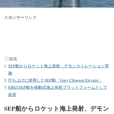
スポンサーリンク
目次
SEP船からロケット海上発射、デモンストレーション実
施
打ち上げに使用したSEP船「Gary Chiasson Elevator」
EBIのSEP船を移動式海上発射プラットフォームとして
改造
SEP船からロケット海上発射、デモン