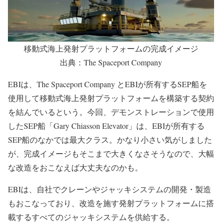
移動式海上発射プラットフォームの完成イメージ
出典：The Spaceport Company
EBIは、The Spaceport Company とEBIが所有するSEP船を
使用して移動式海上発射プラットフォームを構築する契約
を結んでいるという。今回、デモンストレーションで使用
したSEP船「Gary Chiasson Elevator」は、EBIが所有する
SEP船のなかでは最大クラス。かなり小さい気がしました
が、完成イメージもそこまで大きくなさそうなので、大幅
な改造をおこなえば大丈夫なのかも。
EBIは、自社でクレーンやジャッキシステムの開発・製造
もおこなっており、改造を施す発射プラットフォームに搭
載するすべてのジャッキシステムを供給する。