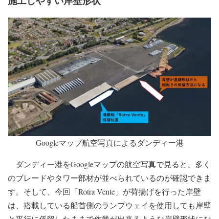
施工しやすい岸壁形状
Googleマップ航空写真によるダンディー港
ダンディー港をGoogleマップの航空写真で見ると、多く
のブレードやタワー部材が並べられているのが確認できま
す。そして、今回「Rotra Vente」が荷揚げを行った岸壁
は、搭載している船首側のランプウェイを使用しても岸壁
と平行に係留したままで作業が出来るような岸壁形状にな