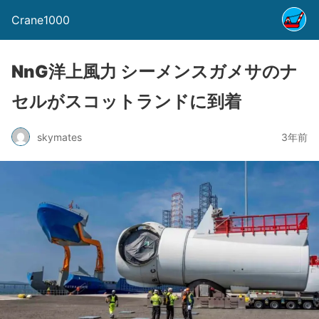
Crane1000
NnG洋上風力 シーメンスガメサのナ
セルがスコットランドに到着
skymates
3年前