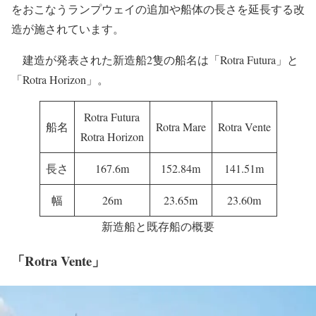
をおこなうランプウェイの追加や船体の長さを延長する改
造が施されています。
建造が発表された新造船2隻の船名は「Rotra Futura」と
「Rotra Horizon」。
Rotra Futura
船名
Rotra Mare
Rotra Vente
Rotra Horizon
長さ
167.6m
152.84m
141.51m
幅
26m
23.65m
23.60m
新造船と既存船の概要
「Rotra Vente」