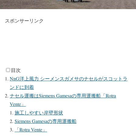
スポンサーリンク
目次
NnG洋上風力 シーメンスガメサのナセルがスコットラ
ンドに到着
ナセル運搬はSiemens Gamesaの専用運搬船「Rotra
Vente」
施工しやすい岸壁形状
Siemens Gamesaの専用運搬船
「Rotra Vente」