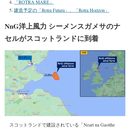
「ROTRA MARE」
建造予定の「Rotra Futura」、「Rotra Horizon」
NnG洋上風力 シーメンスガメサのナ
セルがスコットランドに到着
スコットランドで建設されている「Neart na Gaoithe