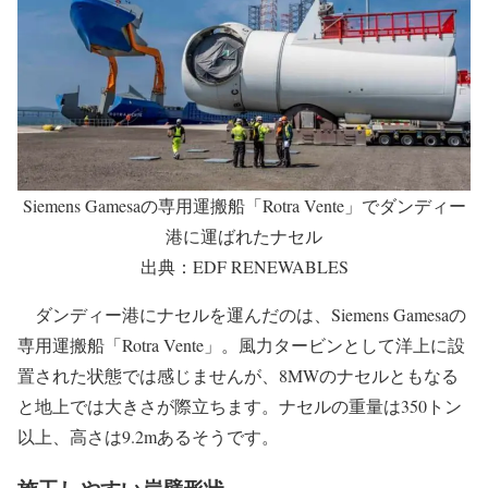
Siemens Gamesaの専用運搬船「Rotra Vente」でダンディー
港に運ばれたナセル
出典：EDF RENEWABLES
ダンディー港にナセルを運んだのは、Siemens Gamesaの
専用運搬船「Rotra Vente」。風力タービンとして洋上に設
置された状態では感じませんが、8MWのナセルともなる
と地上では大きさが際立ちます。ナセルの重量は350トン
以上、高さは9.2mあるそうです。