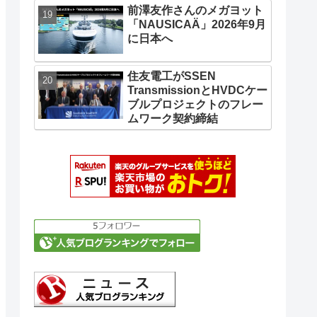
前澤友作さんのメガヨット
「NAUSICAÄ」2026年9月
に日本へ
住友電工がSSEN
TransmissionとHVDCケー
ブルプロジェクトのフレー
ムワーク契約締結