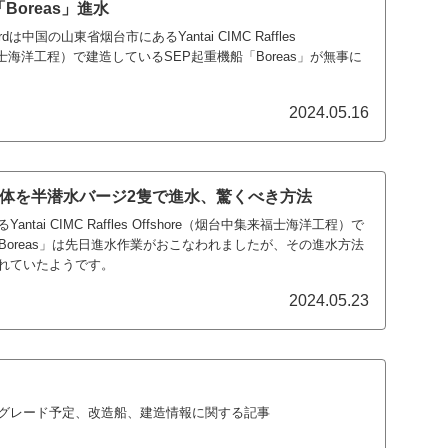
「Boreas」進水
ordは中国の山東省烟台市にあるYantai CIMC Raffles
来福士海洋工程）で建造しているSEP起重機船「Boreas」が無事に
2024.05.16
の船体を半潜水バージ2隻で進水、驚くべき方法
tai CIMC Raffles Offshore（烟台中集来福士海洋工程）で
Boreas」は先日進水作業がおこなわれましたが、その進水方法
れていたようです。
2024.05.23
グレード予定、改造船、建造情報に関する記事