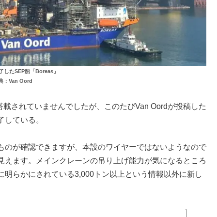
したSEP船「Boreas」
：Van Oord
載されていませんでしたが、このたびVan Oordが投稿した
了している。
ものが確認できますが、本設のワイヤーではないようなので
見えます。メインクレーンの吊り上げ能力が気になるところ
明らかにされている3,000トン以上という情報以外に新し