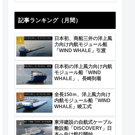
記事ランキング（月間）
日本初、商船三井の洋上風
力向け内航モジュール船
「WIND WHALE」引渡
日本初の洋上風力向け内航
モジュール船「WIND
WHALE」、長崎到着
全長150ｍ、洋上風力向け
内航モジュール船「WIND
WHALE」竣工式
東洋建設の自航式ケーブル
敷設船「DISCOVERY」日
本へ向け航行開始