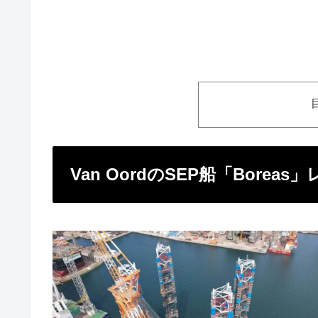
Van OordのSEP船「Borea