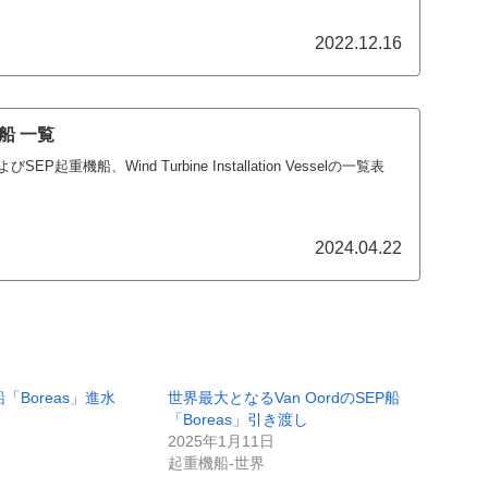
2022.12.16
船 一覧
起重機船、Wind Turbine Installation Vesselの一覧表
2024.04.22
P船「Boreas」進水
世界最大となるVan OordのSEP船
「Boreas」引き渡し
2025年1月11日
起重機船-世界