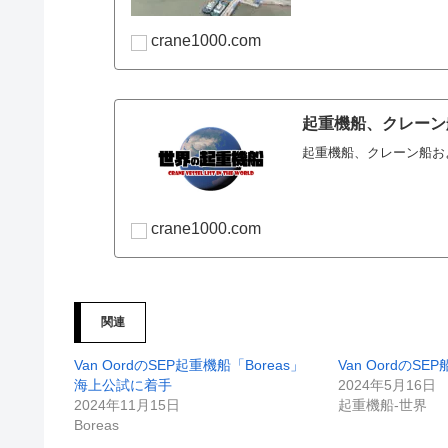
crane1000.com
起重機船、クレーン
起重機船、クレーン船およびSEP
crane1000.com
関連
Van OordのSEP起重機船「Boreas」
Van OordのSE
海上公試に着手
2024年5月16日
2024年11月15日
起重機船-世界
Boreas