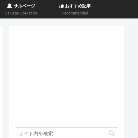
サルベージ
おすすめ記事
Salvage Operation
Recommended