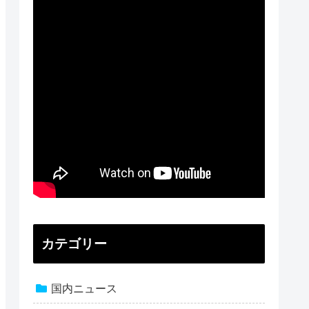
カテゴリー
国内ニュース