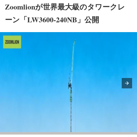
Zoomlionが世界最大級のタワークレ
ーン「LW3600-240NB」公開