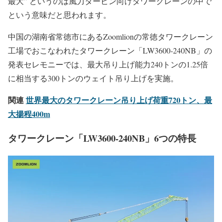
最大” というのは風力タービン向けタワークレーンの中で
という意味だと思われます。
中国の湖南省常徳市にあるZoomlionの常徳タワークレーン
工場でおこなわれたタワークレーン「LW3600-240NB」の
発表セレモニーでは、最大吊り上げ能力240トンの1.25倍
に相当する300トンのウェイト吊り上げを実施。
関連
世界最大のタワークレーン吊り上げ荷重720トン、最
大揚程400m
タワークレーン「LW3600-240NB」6つの特長