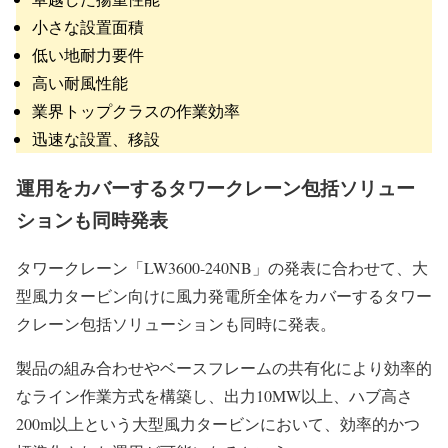
小さな設置面積
低い地耐力要件
高い耐風性能
業界トップクラスの作業効率
迅速な設置、移設
運用をカバーするタワークレーン包括ソリュー
ションも同時発表
タワークレーン「LW3600-240NB」の発表に合わせて、大
型風力タービン向けに風力発電所全体をカバーするタワー
クレーン包括ソリューションも同時に発表。
製品の組み合わせやベースフレームの共有化により効率的
なライン作業方式を構築し、出力10MW以上、ハブ高さ
200m以上という大型風力タービンにおいて、効率的かつ