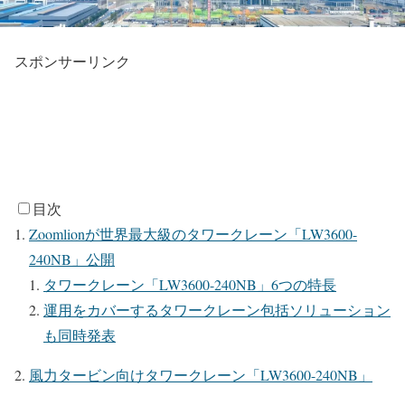
スポンサーリンク
目次
Zoomlionが世界最大級のタワークレーン「LW3600-
240NB」公開
タワークレーン「LW3600-240NB」6つの特長
運用をカバーするタワークレーン包括ソリューション
も同時発表
風力タービン向けタワークレーン「LW3600-240NB」