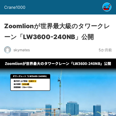
Crane1000
Zoomlionが世界最大級のタワークレ
ーン「LW3600-240NB」公開
skymates
5か月前