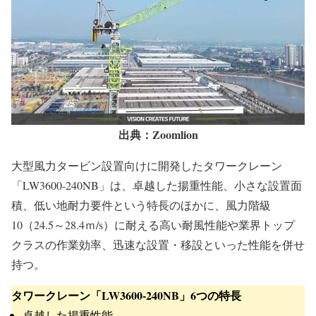
出典：Zoomlion
大型風力タービン設置向けに開発したタワークレーン
「LW3600-240NB」は、卓越した揚重性能、小さな設置面
積、低い地耐力要件という特長のほかに、風力階級
10（24.5～28.4ｍ/s）に耐える高い耐風性能や業界トップ
クラスの作業効率、迅速な設置・移設といった性能を併せ
持つ。
タワークレーン「LW3600-240NB」6つの特長
卓越した揚重性能