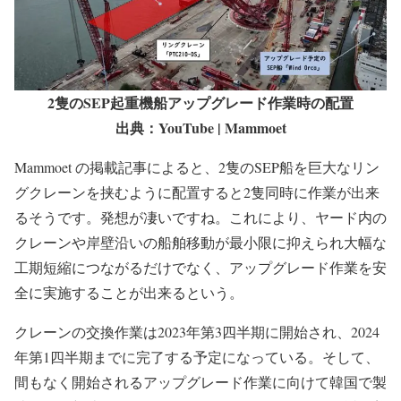
2隻のSEP起重機船アップグレード作業時の配置
出典：YouTube | Mammoet
Mammoet の掲載記事によると、2隻のSEP船を巨大なリン
グクレーンを挟むように配置すると2隻同時に作業が出来
るそうです。発想が凄いですね。これにより、ヤード内の
クレーンや岸壁沿いの船舶移動が最小限に抑えられ大幅な
工期短縮につながるだけでなく、アップグレード作業を安
全に実施することが出来るという。
クレーンの交換作業は2023年第3四半期に開始され、2024
年第1四半期までに完了する予定になっている。そして、
間もなく開始されるアップグレード作業に向けて韓国で製