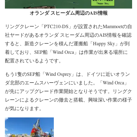
オランダ スヒーダム周辺のAIS情報
リングクレーン「PTC210-DS」が設置されたMammoetの自
社ヤードがあるオランダ スヒーダム周辺のAIS情報を確認
すると、新造クレーンを積んだ運搬船「Happy Sky」が到
着しており、SEP船「Wind Orca」は作業が出来る場所に
配置されているようです。
もう1隻のSEP船「Wind Osprey」は、ドイツに近いオラン
ダ北部のエームスハーヴェンにいました。「Wind Orca」
が先にアップグレード作業開始となりそうです。リングク
レーンによるクレーンの撤去と搭載、興味深い作業の様子
が気になります。