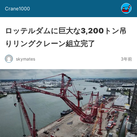
Crane1000
ロッテルダムに巨大な3,200トン吊
りリングクレーン組立完了
skymates
3年前