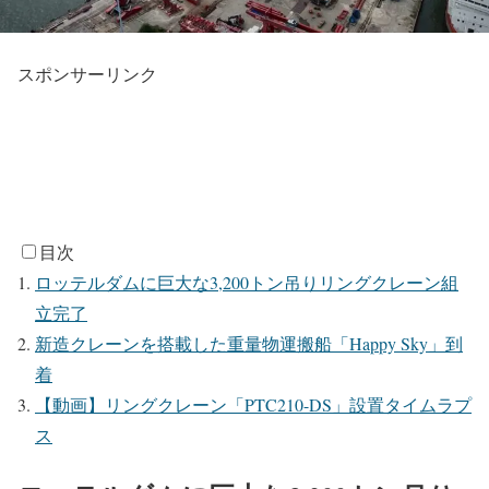
スポンサーリンク
目次
ロッテルダムに巨大な3,200トン吊りリングクレーン組
立完了
新造クレーンを搭載した重量物運搬船「Happy Sky」到
着
【動画】リングクレーン「PTC210-DS」設置タイムラプ
ス