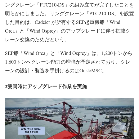
ングクレーン「PTC210-DS」の組み立てが完了したことを
明らかにしました。リングクレーン「PTC210-DS」を設置
した目的は、Cadeler が所有するSEP起重機船「Wind
Orca」と「Wind Osprey」のアップグレードに伴う搭載ク
レーン交換のためだという。
SEP船「Wind Orca」と「Wind Osprey」は、1,200トンから
1,600トンへクレーン能力の増強が予定されており、クレ
ーンの設計・製造を手掛けるのはGustoMSC。
2隻同時にアップグレード作業を実施