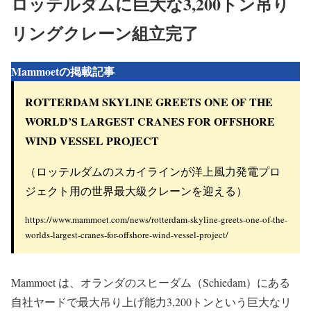
ロッテルダムに巨大な3,200トン吊り
リングクレーン組立完了
Mammoetの掲載記事
ROTTERDAM SKYLINE GREETS ONE OF THE
WORLD’S LARGEST CRANES FOR OFFSHORE
WIND VESSEL PROJECT
（ロッテルダムのスカイラインが洋上風力発電プロ
ジェクト用の世界最大級クレーンを迎える）
https://www.mammoet.com/news/rotterdam-skyline-greets-one-of-the-
worlds-largest-cranes-for-offshore-wind-vessel-project/
Mammoet は、オランダのスヒーダム（Schiedam）にある
自社ヤードで最大吊り上げ能力3,200トンという巨大なリ