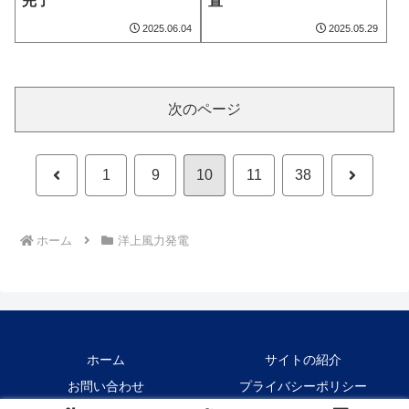
完了
置
2025.06.04
2025.05.29
次のページ
前
次
1
9
10
11
38
へ
へ
ホーム
洋上風力発電
ホーム
サイトの紹介
お問い合わせ
プライバシーポリシー