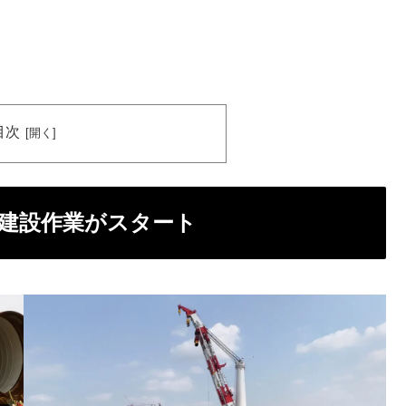
目次
洋上建設作業がスタート