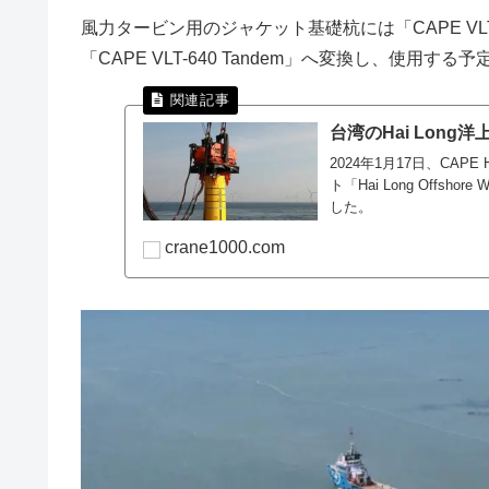
風力タービン用のジャケット基礎杭には「CAPE VLT
「CAPE VLT-640 Tandem」へ変換し、使用する予
台湾のHai Lon
2024年1月17日、CAP
ト「Hai Long Off
した。
crane1000.com