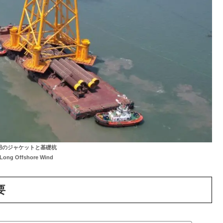
用のジャケットと基礎杭
ong Offshore Wind
要