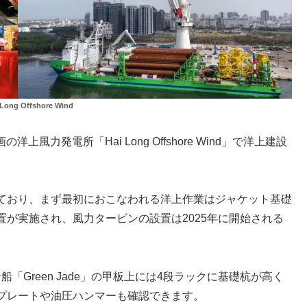
ong Offshore Wind
風力発電所「Hai Long Offshore Wind」で洋上建設
ており、まず最初におこなわれる洋上作業はジャケット基礎
が実施され、風力タービンの設置は2025年に開始される
「Green Jade」の甲板上には4段ラックに基礎杭が高く
プレートや油圧ハンマーも確認できます。