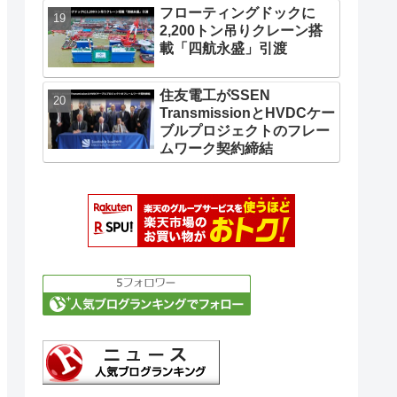
フローティングドックに
2,200トン吊りクレーン搭
載「四航永盛」引渡
住友電工がSSEN
TransmissionとHVDCケー
ブルプロジェクトのフレー
ムワーク契約締結