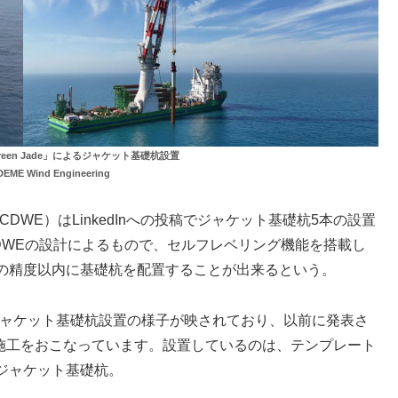
reen Jade」によるジャケット基礎杭設置
ME Wind Engineering
ering（CDWE）はLinkedInへの投稿でジャケット基礎杭5本の設置
DWEの設計によるもので、セルフレベリング機能を搭載し
の精度以内に基礎杭を配置することが出来るという。
よるジャケット基礎杭設置の様子が映されており、以前に発表さ
て施工をおこなっています。設置しているのは、テンプレート
ジャケット基礎杭。