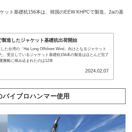
置するジャケット基礎杭156本は、韓国のEEW KHPCで製造。2aの基
Cで製造したジャケット基礎杭出荷開始
た台湾の「Hai Long Offshore Wind」向けとなるジャケット
た。受注しているジャケット基礎杭156本の製造はほとんど完了
運搬船に積み込まれたのは12本
2024.02.07
のバイブロハンマー使用