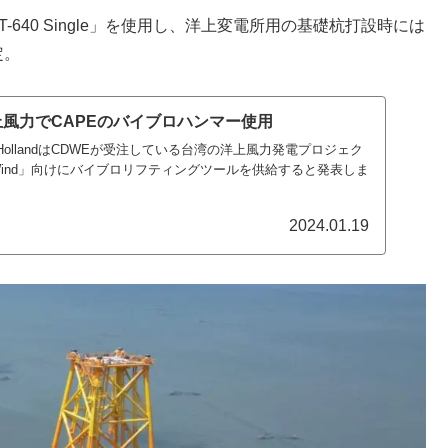
-640 Single」を使用し、洋上変電所用の基礎杭打設時には
定。
g洋上風力でCAPEのバイブロハンマー使用
E HollandはCDWEが受注している台湾の洋上風力発電プロジェク
shore Wind」向けにバイブロリフティングツールを供給すると発表しま
2024.01.19