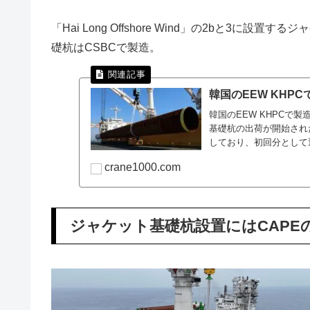
「Hai Long Offshore Wind」の2bと3に設
礎杭はCSBCで製造。
韓国のEEW KHP
韓国のEEW KHPCで製造し
基礎杭の出荷が開始され
しており、初回分として
crane1000.com
ジャケット基礎杭設置にはCAPE