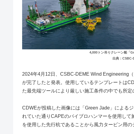
4,000トン吊りクレーン船「G
出典：CSBC-DE
2024年4月12日、CSBC-DEME Wind Engine
が完了したと発表。使用しているテンプレートはC
た最先端ツールにより厳しい施工条件の中でも所定
CDWEが投稿した画像には「Green Jade」に
れていた通りCAPEのバイブロハンマーを使用し
を使用した先行杭であることから風力タービン用の