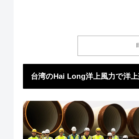
台湾のHai Long洋上風力で