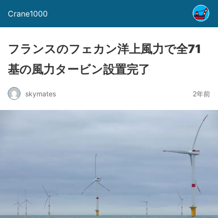
Crane1000
フランスのフェカン洋上風力で全71
基の風力タービン設置完了
skymates
2年前