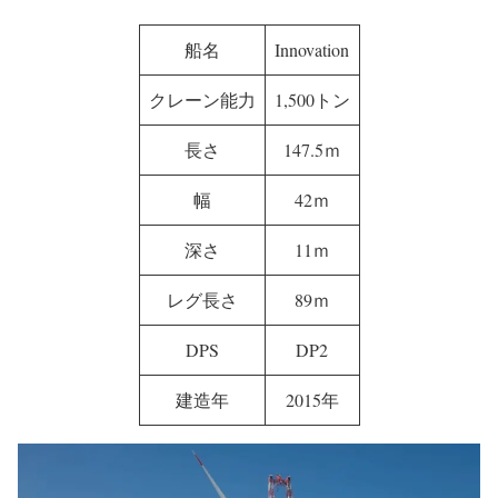
船名
Innovation
クレーン能力
1,500トン
長さ
147.5ｍ
幅
42ｍ
深さ
11ｍ
レグ長さ
89ｍ
DPS
DP2
建造年
2015年