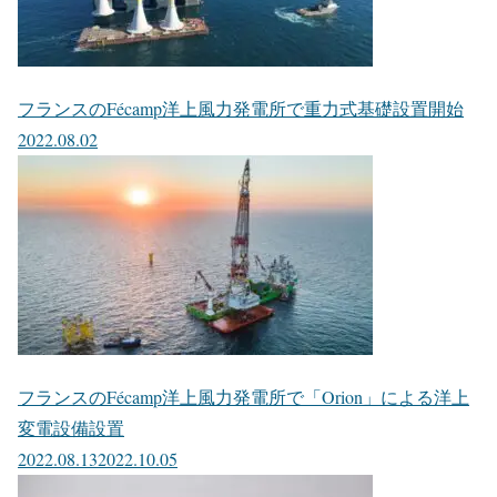
フランスのFécamp洋上風力発電所で重力式基礎設置開始
2022.08.02
フランスのFécamp洋上風力発電所で「Orion」による洋上
変電設備設置
2022.08.13
2022.10.05