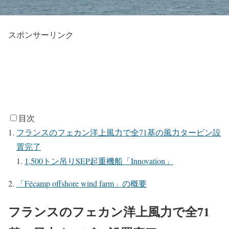
スポンサーリンク
目次
フランスのフェカン洋上風力で全71基の風力タービン設
置完了
1,500トン吊りSEP起重機船「Innovation」
「Fécamp offshore wind farm」の概要
フランスのフェカン洋上風力で全71