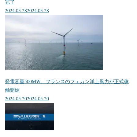
完了
2024.03.28
2024.03.28
発電容量500MW、フランスのフェカン洋上風力が正式稼
働開始
2024.05.20
2024.05.20