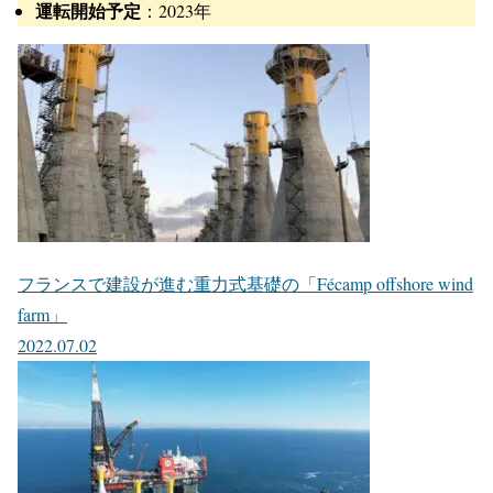
運転開始予定
：2023年
フランスで建設が進む重力式基礎の「Fécamp offshore wind
farm」
2022.07.02