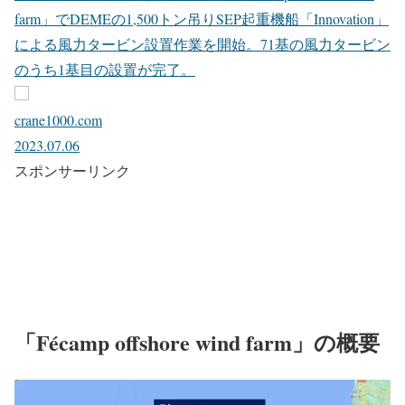
farm」でDEMEの1,500トン吊りSEP起重機船「Innovation」
による風力タービン設置作業を開始。71基の風力タービン
のうち1基目の設置が完了。
crane1000.com
2023.07.06
スポンサーリンク
「Fécamp offshore wind farm」の概要