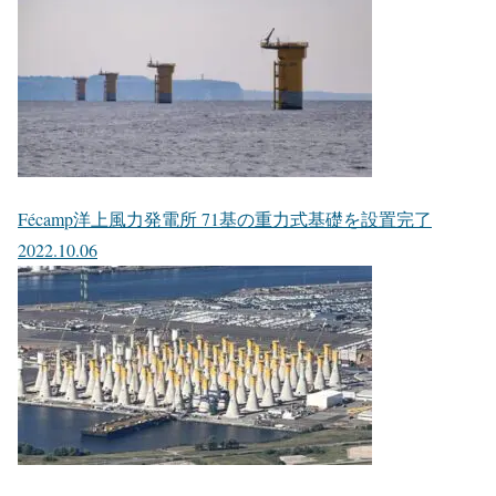
Fécamp洋上風力発電所 71基の重力式基礎を設置完了
2022.10.06