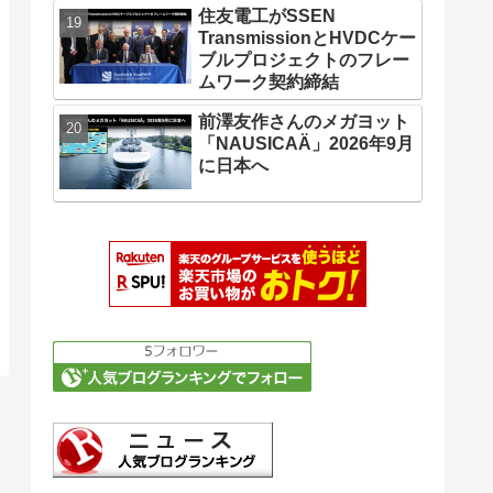
住友電工がSSEN
TransmissionとHVDCケー
ブルプロジェクトのフレー
ムワーク契約締結
前澤友作さんのメガヨット
「NAUSICAÄ」2026年9月
に日本へ