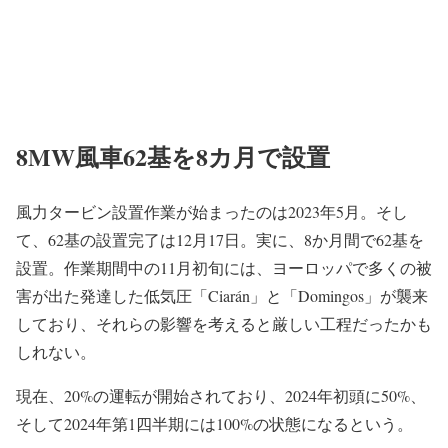
8MW風車62基を8カ月で設置
風力タービン設置作業が始まったのは2023年5月。そし
て、62基の設置完了は12月17日。実に、8か月間で62基を
設置。作業期間中の11月初旬には、ヨーロッパで多くの被
害が出た発達した低気圧「Ciarán」と「Domingos」が襲来
しており、それらの影響を考えると厳しい工程だったかも
しれない。
現在、20%の運転が開始されており、2024年初頭に50%、
そして2024年第1四半期には100%の状態になるという。