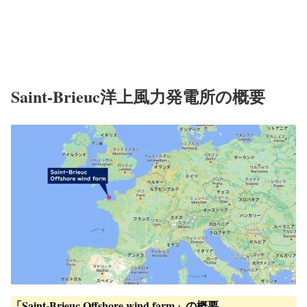
Saint-Brieuc洋上風力発電所の概要
「Saint-Brieuc Offshore wind farm」の概要