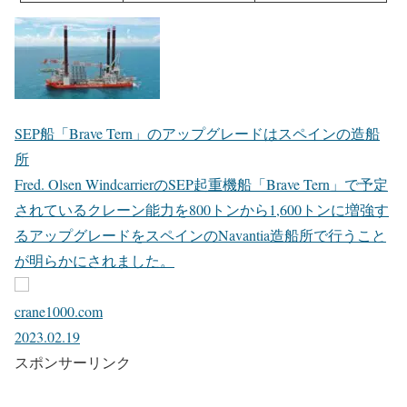
SEP船「Brave Tern」のアップグレードはスペインの造船
所
Fred. Olsen WindcarrierのSEP起重機船「Brave Tern」で予定
されているクレーン能力を800トンから1,600トンに増強す
るアップグレードをスペインのNavantia造船所で行うこと
が明らかにされました。
crane1000.com
2023.02.19
スポンサーリンク