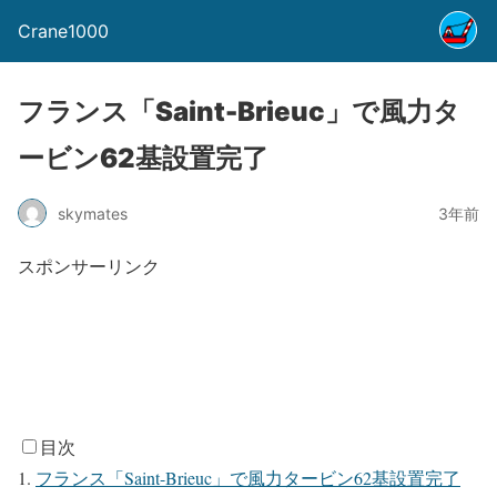
Crane1000
フランス「Saint-Brieuc」で風力タ
ービン62基設置完了
skymates
3年前
スポンサーリンク
目次
フランス「Saint-Brieuc」で風力タービン62基設置完了