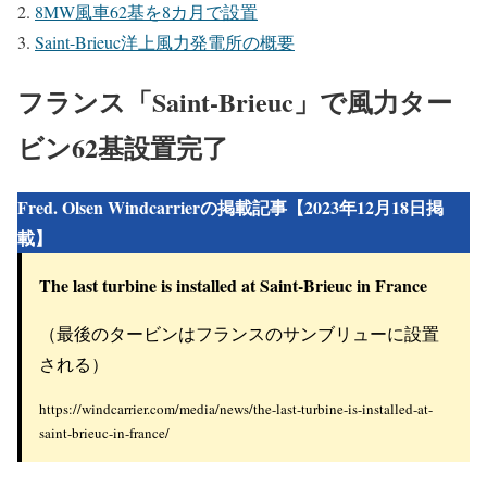
8MW風車62基を8カ月で設置
Saint-Brieuc洋上風力発電所の概要
フランス「Saint-Brieuc」で風力ター
ビン62基設置完了
Fred. Olsen Windcarrierの掲載記事【2023年12月18日掲
載】
The last turbine is installed at Saint-Brieuc in France
（最後のタービンはフランスのサンブリューに設置
される）
https://windcarrier.com/media/news/the-last-turbine-is-installed-at-
saint-brieuc-in-france/