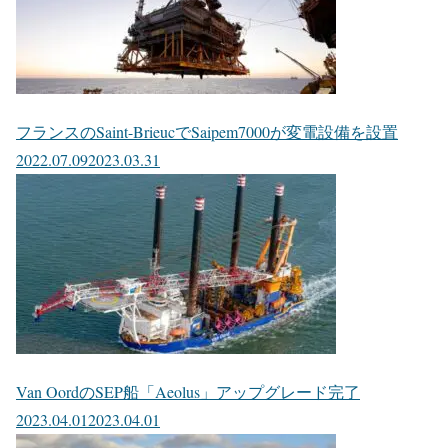
フランスのSaint-BrieucでSaipem7000が変電設備を設置
2022.07.09
2023.03.31
Van OordのSEP船「Aeolus」アップグレード完了
2023.04.01
2023.04.01