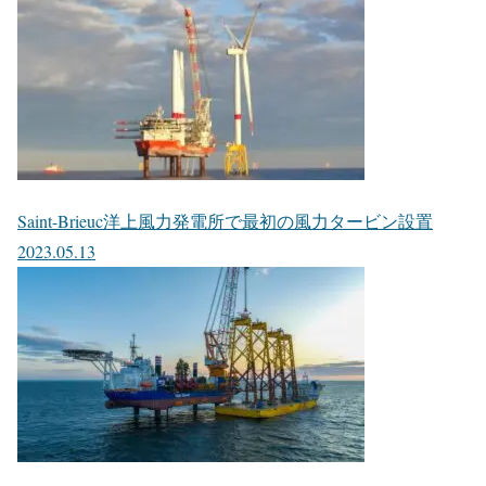
Saint-Brieuc洋上風力発電所で最初の風力タービン設置
2023.05.13