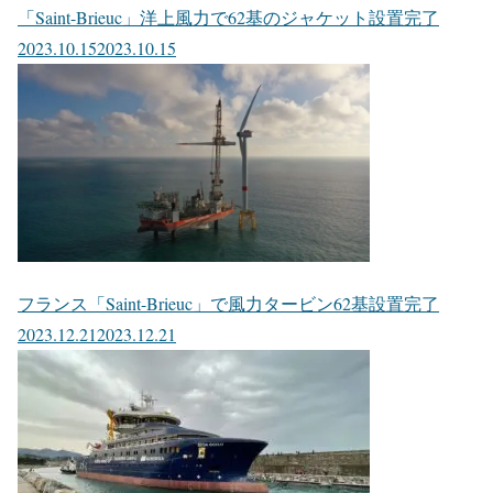
「Saint-Brieuc」洋上風力で62基のジャケット設置完了
2023.10.15
2023.10.15
フランス「Saint-Brieuc」で風力タービン62基設置完了
2023.12.21
2023.12.21