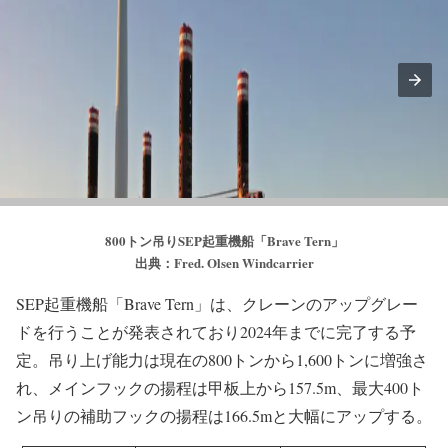
800トン吊りSEP起重機船「Brave Tern」
出典：Fred. Olsen Windcarrier
SEP起重機船「Brave Tern」は、クレーンのアップグレー
ドを行うことが発表されており2024年までに完了する予
定。吊り上げ能力は現在の800トンから1,600トンに増強さ
れ、メインフックの揚程は甲板上から157.5m、最大400ト
ン吊りの補助フックの揚程は166.5mと大幅にアップする。