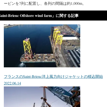
ービンを7列に配置し、各列の間隔は約1,000m。
aint-Brieuc Offshore wind farm」に関する記事
フランスのSaint-Brieuc洋上風力向けジャケットの積込開始
2022.06.14