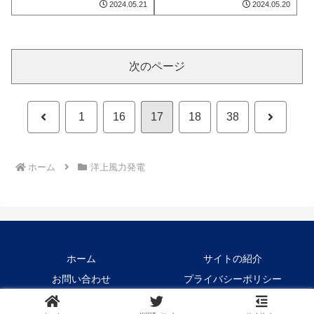
2024.05.21
2024.05.20
次のページ
前
次
1
16
17
18
38
へ
へ
ホーム
洋上風力発電
ホーム
サイトの紹介
お問い合わせ
プライバシーポリシー
Copyright © 2021-2026 Crane1000 All Rights Reserved.