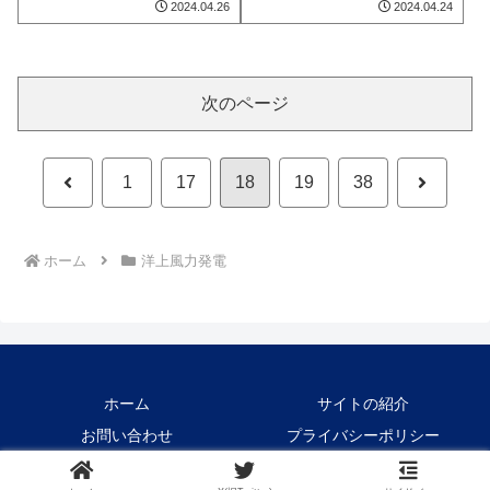
2024.04.26
2024.04.24
次のページ
前
次
1
17
18
19
38
へ
へ
ホーム
洋上風力発電
ホーム
サイトの紹介
お問い合わせ
プライバシーポリシー
Copyright © 2021-2026 Crane1000 All Rights Reserved.