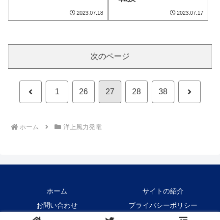
2023.07.18
2023.07.17
次のページ
前
次
1
26
27
28
38
へ
へ
ホーム
洋上風力発電
ホーム
サイトの紹介
お問い合わせ
プライバシーポリシー