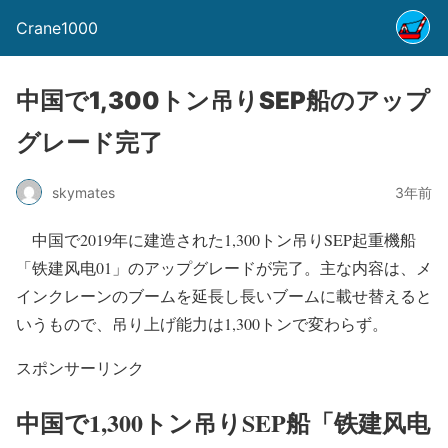
Crane1000
中国で1,300トン吊りSEP船のアップ
グレード完了
skymates
3年前
中国で2019年に建造された1,300トン吊りSEP起重機船
「铁建风电01」のアップグレードが完了。主な内容は、メ
インクレーンのブームを延長し長いブームに載せ替えると
いうもので、吊り上げ能力は1,300トンで変わらず。
スポンサーリンク
中国で1,300トン吊りSEP船「铁建风电