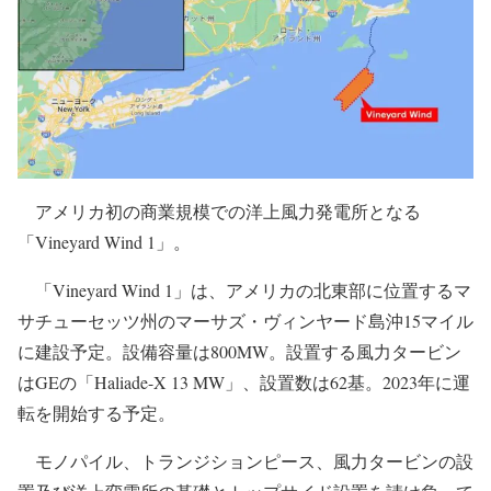
アメリカ初の商業規模での洋上風力発電所となる
「Vineyard Wind 1」。
「Vineyard Wind 1」は、アメリカの北東部に位置するマ
サチューセッツ州のマーサズ・ヴィンヤード島沖15マイル
に建設予定。設備容量は800MW。設置する風力タービン
はGEの「Haliade-X 13 MW」、設置数は62基。2023年に運
転を開始する予定。
モノパイル、トランジションピース、風力タービンの設