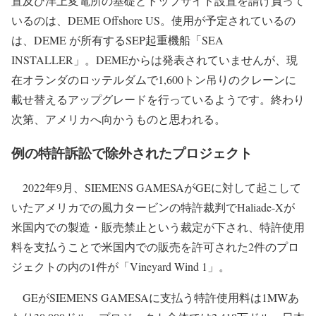
置及び洋上変電所の基礎とトップサイド設置を請け負って
いるのは、DEME Offshore US。使用が予定されているの
は、DEME が所有するSEP起重機船「SEA
INSTALLER」。DEMEからは発表されていませんが、現
在オランダのロッテルダムで1,600トン吊りのクレーンに
載せ替えるアップグレードを行っているようです。終わり
次第、アメリカへ向かうものと思われる。
例の特許訴訟で除外されたプロジェクト
2022年9月、SIEMENS GAMESAがGEに対して起こして
いたアメリカでの風力タービンの特許裁判でHaliade-Xが
米国内での製造・販売禁止という裁定が下され、特許使用
料を支払うことで米国内での販売を許可された2件のプロ
ジェクトの内の1件が「Vineyard Wind 1」。
GEがSIEMENS GAMESAに支払う特許使用料は1MWあ