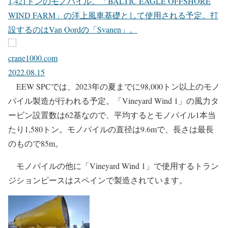
1,421トンのモノパイル。「BALTIC EAGLE OFFSHORE
WIND FARM」の洋上風車基礎として使用される予定。打
設するのはVan Oordの「Svanen」。
crane1000.com
2022.08.15
EEW SPCでは、2023年の夏までに98,000トン以上のモノ
パイル製造が行われる予定。「Vineyard Wind 1」の風力タ
ービン設置数は62基なので、平均するとモノパイル1本当
たり1,580トン。モノパイルの直径は9.6mで、長さは最長
のもので85m。
モノパイルの他に「Vineyard Wind 1」で使用するトラン
ジションピースはスペインで製造されています。