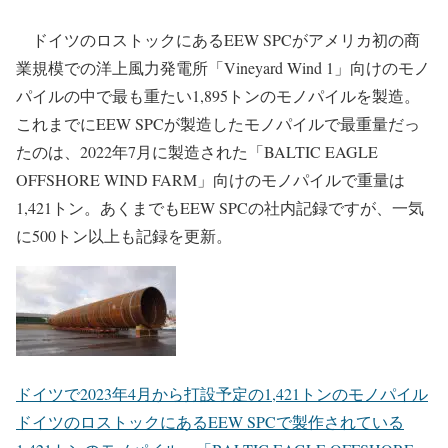
ドイツのロストックにあるEEW SPCがアメリカ初の商
業規模での洋上風力発電所「Vineyard Wind 1」向けのモノ
パイルの中で最も重たい1,895トンのモノパイルを製造。
これまでにEEW SPCが製造したモノパイルで最重量だっ
たのは、2022年7月に製造された「BALTIC EAGLE
OFFSHORE WIND FARM」向けのモノパイルで重量は
1,421トン。あくまでもEEW SPCの社内記録ですが、一気
に500トン以上も記録を更新。
ドイツで2023年4月から打設予定の1,421トンのモノパイル
ドイツのロストックにあるEEW SPCで製作されている