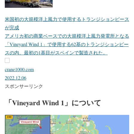
米国初の大規模洋上風力で使用するトランジションピース
が完成
アメリカ初の商業ベースでの大規模洋上風力発電所となる
「Vineyard Wind 1」で使用する62基のトランジションピー
スの内、最初の1基目がスペインで製造された。
crane1000.com
2022.12.06
スポンサーリンク
「Vineyard Wind 1」について