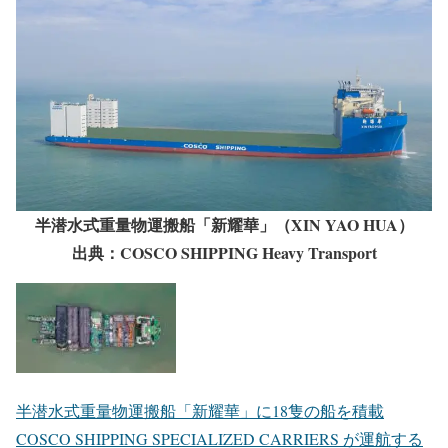
半潜水式重量物運搬船「新耀華」（XIN YAO HUA）
出典：COSCO SHIPPING Heavy Transport
半潜水式重量物運搬船「新耀華」に18隻の船を積載
COSCO SHIPPING SPECIALIZED CARRIERS が運航する