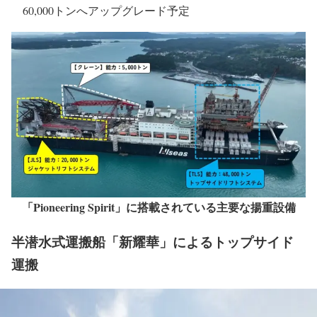
60,000トンへアップグレード予定
「Pioneering Spirit」に搭載されている主要な揚重設備
半潜水式運搬船「新耀華」によるトップサイド
運搬