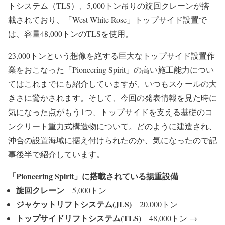
トシステム（TLS）、5,000トン吊りの旋回クレーンが搭
載されており、「West White Rose」トップサイド設置で
は、容量48,000トンのTLSを使用。
23,000トンという想像を絶する巨大なトップサイド設置作
業をおこなった「Pioneering Spirit」の高い施工能力につい
てはこれまでにも紹介していますが、いつもスケールの大
きさに驚かされます。そして、今回の発表情報を見た時に
気になった点がもう1つ、トップサイドを支える基礎のコ
ンクリート重力式構造物について。どのように建造され、
沖合の設置海域に据え付けられたのか、気になったので記
事後半で紹介しています。
「Pioneering Spirit」に搭載されている揚重設備
旋回クレーン
5,000トン
ジャケットリフトシステム(JLS)
20,000トン
トップサイドリフトシステム(TLS)
48,000トン →