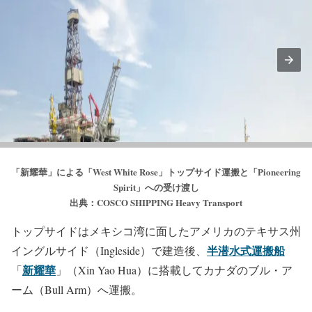
「新耀華」による「West White Rose」トップサイド運搬と「Pioneering
Spirit」への受け渡し
出典：COSCO SHIPPING Heavy Transport
トップサイドはメキシコ湾に面したアメリカのテキサス州
半潜水式運搬船
イングルサイド（Ingleside）で建造後、
新耀華
「
」（Xin Yao Hua）に搭載してカナダのブル・ア
ーム（Bull Arm）へ運搬。