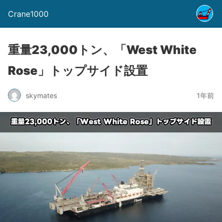
Crane1000
重量23,000トン、「West White
Rose」トップサイド設置
skymates
1年前