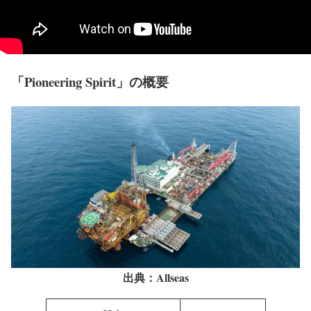
「Pioneering Spirit」の概要
出典：Allseas