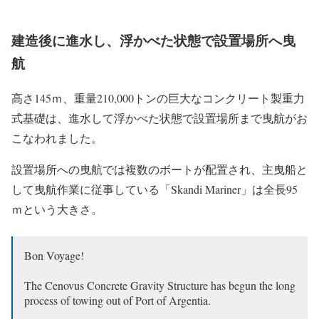
建造後に進水し、浮かべた状態で設置場所へ曳
航
高さ145ｍ、重量210,000トンの巨大なコンクリート製重力
式基礎は、進水して浮かべた状態で設置場所まで曳航がお
こなわれました。
設置場所への曳航では複数のボートが配置され、主曳船と
して曳航作業に従事している「Skandi Mariner」は全長95
ｍという大きさ。
Bon Voyage!
The Cenovus Concrete Gravity Structure has begun the long
process of towing out of Port of Argentia.