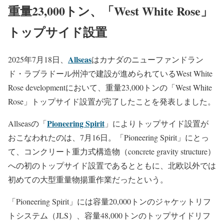
重量23,000トン、「West White Rose」
トップサイド設置
Allseas
2025年7月18日、
はカナダのニューファンドラン
ド・ラブラドール州沖で建設が進められているWest White
Rose developmentにおいて、重量23,000トンの「West White
Rose」トップサイド設置が完了したことを発表しました。
Pioneering Spirit
Allseasの「
」によりトップサイド設置が
おこなわれたのは、7月16日。「Pioneering Spirit」にとっ
て、コンクリート重力式構造物（concrete gravity structure）
への初のトップサイド設置であるとともに、北欧以外では
初めての大型重量物揚重作業だったという。
「Pioneering Spirit」には容量20,000トンのジャケットリフ
トシステム（JLS）、容量48,000トンのトップサイドリフ