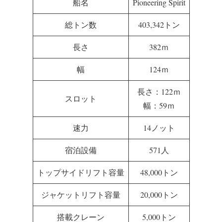
船名
Pioneering Spirit
総トン数
403,342トン
長さ
382ｍ
幅
124ｍ
長さ：122ｍ
スロット
幅：59ｍ
速力
14ノット
宿泊設備
571人
トップサイドリフト容量
48,000トン
ジャケットリフト容量
20,000トン
搭載クレーン
5,000トン