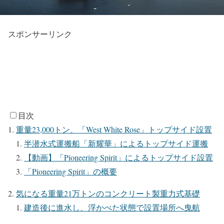
スポンサーリンク
目次
重量23,000トン、「West White Rose」トップサイド設置
半潜水式運搬船「新耀華」によるトップサイド運搬
【動画】「Pioneering Spirit」によるトップサイド設置
「Pioneering Spirit」の概要
気になる重量21万トンのコンクリート製重力式基礎
建造後に進水し、浮かべた状態で設置場所へ曳航