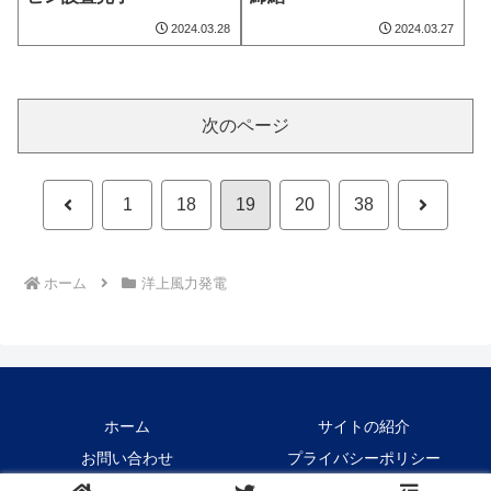
2024.03.28
2024.03.27
次のページ
前
次
1
18
19
20
38
へ
へ
ホーム
洋上風力発電
ホーム
サイトの紹介
お問い合わせ
プライバシーポリシー