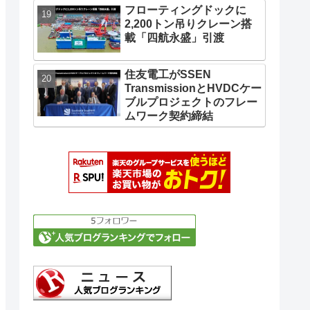
フローティングドックに
2,200トン吊りクレーン搭
載「四航永盛」引渡
住友電工がSSEN
TransmissionとHVDCケー
ブルプロジェクトのフレー
ムワーク契約締結