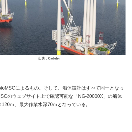
出典：Cadeler
下のGustoMSCによるもの。そして、船体設計はすべて同一となっ
toMSCのウェブサイト上で確認可能な「NG-20000X」の船体
長さ120ｍ、最大作業水深70ｍとなっている。