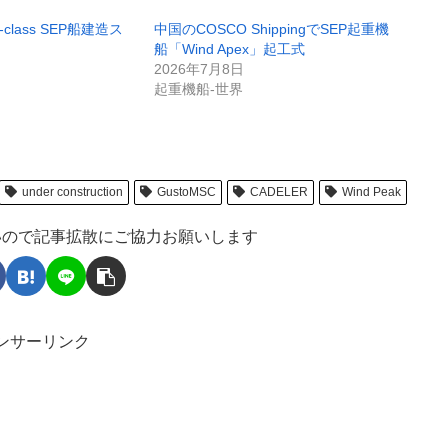
-class SEP船建造ス
中国のCOSCO ShippingでSEP起重機
船「Wind Apex」起工式
2026年7月8日
起重機船-世界
under construction
GustoMSC
CADELER
Wind Peak
いので記事拡散にご協力お願いします
ンサーリンク