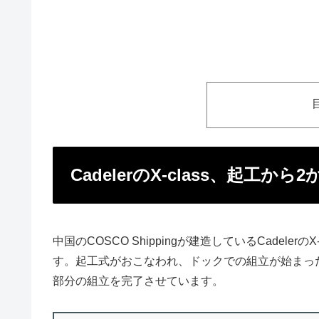
CadelerのX-class、起工か
中国のCOSCO Shippingが建造しているCadel
す。起工式がおこなわれ、ドックでの組立が始まった
部分の組立を完了させています。