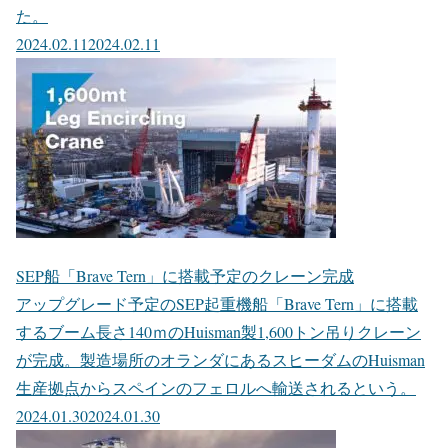
た。
2024.02.11
2024.02.11
SEP船「Brave Tern」に搭載予定のクレーン完成
アップグレード予定のSEP起重機船「Brave Tern」に搭載
するブーム長さ140ｍのHuisman製1,600トン吊りクレーン
が完成。製造場所のオランダにあるスヒーダムのHuisman
生産拠点からスペインのフェロルへ輸送されるという。
2024.01.30
2024.01.30