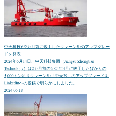
中天科技が2カ月前に竣工したクレーン船のアップグレー
ドを発表
2024年6月14日、中天科技集団（Jiangsu Zhongtian
Technology）は2カ月前の2024年4月に竣工したばかりの
5,000トン吊りクレーン船「中天39」のアップグレードを
LinkedInへの投稿で明らかにしました。
2024.06.18