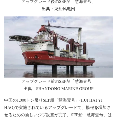
アップグレード後のSEP船「慧海壹号」
出典：龙船风电网
アップグレード前のSEP船「慧海壹号」
出典：SHANDONG MARINE GROUP
中国の1,000トン吊りSEP船「慧海壹号」(HUI HAI YI
HAO)で実施されているアップグレードで、揚程を増加さ
せるための新しいジブ設置が完了。SEP船「慧海壹号」は