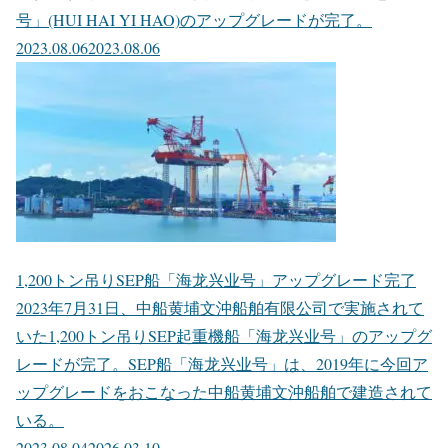
号」(HUI HAI YI HAO)のアップグレードが完了。
2023.08.06
2023.08.06
1,200トン吊りSEP船「海龙兴业号」アップグレード完了
2023年7月31日、中船黄埔文沖船舶有限公司で実施されて
いた1,200トン吊りSEP起重機船「海龙兴业号」のアップグ
レードが完了。SEP船「海龙兴业号」は、2019年に今回ア
ップグレードをおこなった中船黄埔文沖船舶で建造されて
いる。
2023.08.04
2026.03.10