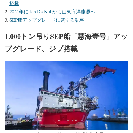
搭載
2021年に Jan De Nul から山東海洋能源へ
SEP船アップグレードに関する記事
1,000トン吊りSEP船「慧海壹号」アッ
プグレード、ジブ搭載