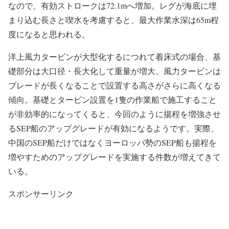
なので、有効ストロークは72.1mへ増加。レグが海底に埋
まり込む長さと喫水を考慮すると、最大作業水深は65m程
度になると思われる。
洋上風力タービンが大型化するにつれて着床式の場合、基
礎部分は大口径・長大化して重量が増大、風力タービンは
ブレードが長くなることで設置する高さがさらに高くなる
傾向。基礎とタービン設置を1隻の作業船で施工すること
が非効率的になってくると、今回のように揚程を増強させ
るSEP船のアップグレードが有効になるようです。実際、
中国のSEP船だけではなくヨーロッパ勢のSEP船も揚程を
増やすためのアップグレードを実施する件数が増えてきて
いる。
スポンサーリンク