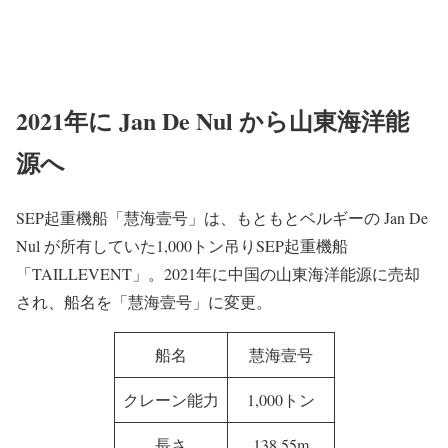
2021年に Jan De Nul から山東海洋能
源へ
SEP起重機船「慧海壹号」は、もともとベルギーの Jan De
Nul が所有していた1,000トン吊りSEP起重機船
「TAILLEVENT」。2021年に中国の山東海洋能源に売却
され、船名を「慧海壹号」に変更。
船名
慧海壹号
クレーン能力
1,000トン
長さ
138.55m