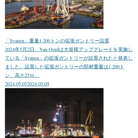
「Svanen」重量1,200トンの拡張ガントリー設置
2024年5月2日、Van Oordは大規模アップグレードを実施し
ている「Svanen」の拡張ガントリーが設置されたと発表し
ました。設置した拡張ガントリーの部材重量は1,200ト
ン、高さ25ｍ。
2024.05.05
2024.05.05