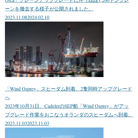
ーンを撤去する様子が公開されました。
2023.11.08
2024.02.10
「Wind Osprey」スヒーダム到着、2隻同時アップグレード
へ
2023年10月31日、CadelerのSEP船「Wind Osprey」がアッ
プグレード作業をおこなうオランダのスヒーダムへ到着。
2023.11.03
2023.11.03