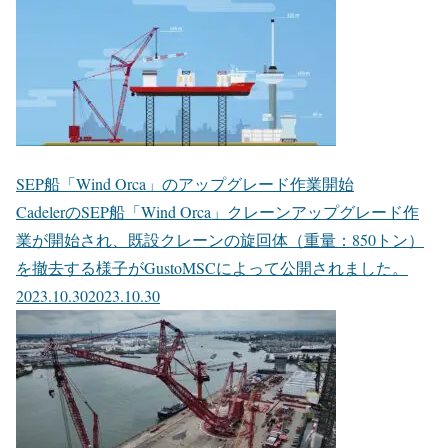
SEP船「Wind Orca」のアップグレード作業開始
CadelerのSEP船「Wind Orca」クレーンアップグレード作
業が開始され、既設クレーンの旋回体（重量：850トン）
を撤去する様子がGustoMSCによって公開されました。
2023.10.30
2023.10.30