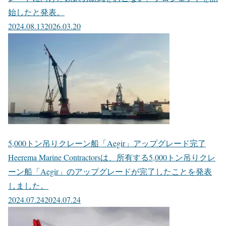
始したと発表。
2024.08.13
2026.03.20
5,000トン吊りクレーン船「Aegir」アップグレード完了
Heerema Marine Contractorsは、所有する5,000トン吊りクレ
ーン船「Aegir」のアップグレードが完了したことを発表
しました。
2024.07.24
2024.07.24