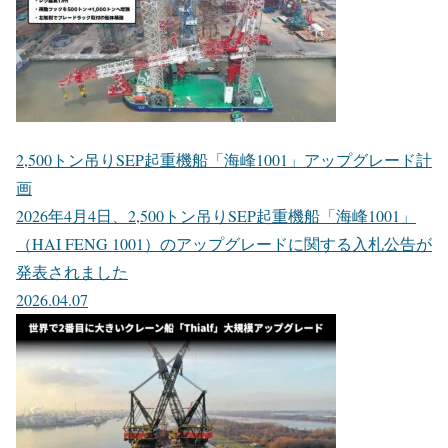
2,500トン吊りSEP起重機船「海峰1001」アップグレード計
画
2026年4月4日、2,500トン吊りSEP起重機船「海峰1001」
（HAI FENG 1001）のアップグレードに関する入札公告が
発表されました
2026.04.07