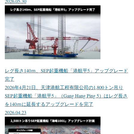
2026.05.30
レグ長さ140ｍ、SEP起重機船「港航平5」アップグレード
完了
2026年4月21日、天津港航工程有限公司の1,800トン吊り
SEP起重機船「港航平5」（Gang Hang Ping 5）はレグ長さ
を140ｍに延長するアップグレードを完了
2026.04.23