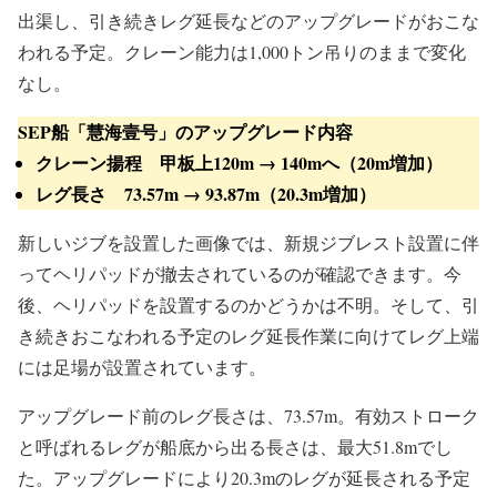
出渠し、引き続きレグ延長などのアップグレードがおこな
われる予定。クレーン能力は1,000トン吊りのままで変化
なし。
SEP船「慧海壹号」のアップグレード内容
クレーン揚程 甲板上120m → 140mへ（20m増加）
レグ長さ 73.57m → 93.87m（20.3m増加）
新しいジブを設置した画像では、新規ジブレスト設置に伴
ってヘリパッドが撤去されているのが確認できます。今
後、ヘリパッドを設置するのかどうかは不明。そして、引
き続きおこなわれる予定のレグ延長作業に向けてレグ上端
には足場が設置されています。
アップグレード前のレグ長さは、73.57m。有効ストローク
と呼ばれるレグが船底から出る長さは、最大51.8mでし
た。アップグレードにより20.3mのレグが延長される予定