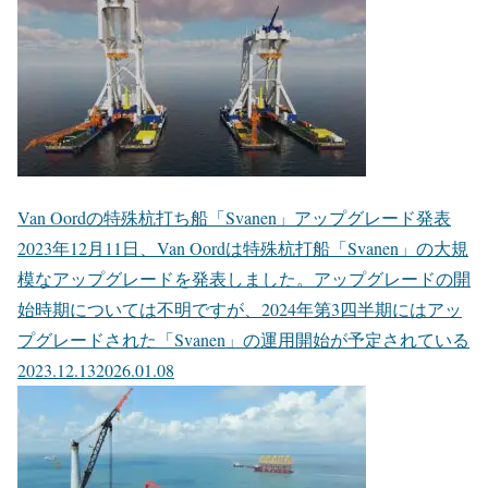
Van Oordの特殊杭打ち船「Svanen」アップグレード発表
2023年12月11日、Van Oordは特殊杭打船「Svanen」の大規
模なアップグレードを発表しました。アップグレードの開
始時期については不明ですが、2024年第3四半期にはアッ
プグレードされた「Svanen」の運用開始が予定されている
2023.12.13
2026.01.08