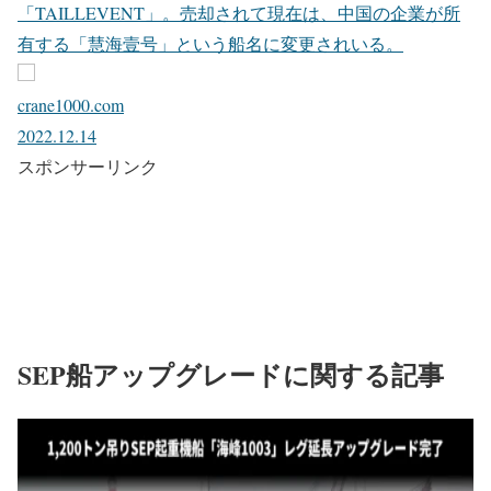
「TAILLEVENT」。売却されて現在は、中国の企業が所
有する「慧海壹号」という船名に変更されいる。
crane1000.com
2022.12.14
スポンサーリンク
SEP船アップグレードに関する記事