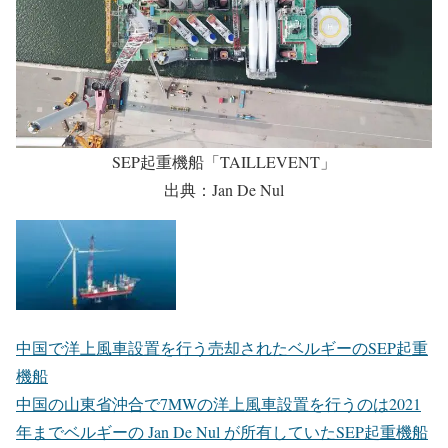
SEP起重機船「TAILLEVENT」
出典：Jan De Nul
中国で洋上風車設置を行う売却されたベルギーのSEP起重
機船
中国の山東省沖合で7MWの洋上風車設置を行うのは2021
年までベルギーの Jan De Nul が所有していたSEP起重機船