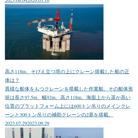
高さ118m、そびえ立つ塔の上にクレーン搭載した船の正
体は？
異様な船体をもつクレーンを搭載した作業船。その船体形
状は長さ97.5m、幅92m、高さ118m。海面上から遥か高い
位置のプラットフォーム上には600トン吊りのメインクレ
ーンと300トン吊りの補助クレーンの2基を搭載。
2023.07.29
2023.09.29