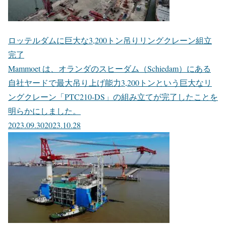
ロッテルダムに巨大な3,200トン吊りリングクレーン組立
完了
Mammoet は、オランダのスヒーダム（Schiedam）にある
自社ヤードで最大吊り上げ能力3,200トンという巨大なリ
ングクレーン「PTC210-DS」の組み立てが完了したことを
明らかにしました。
2023.09.30
2023.10.28