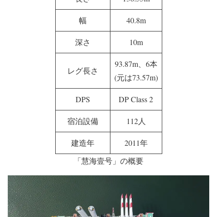
幅
40.8m
深さ
10m
93.87m、6本
レグ長さ
(元は73.57m)
DPS
DP Class 2
宿泊設備
112人
建造年
2011年
「慧海壹号」の概要