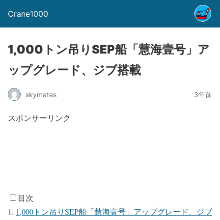
Crane1000
1,000トン吊りSEP船「慧海壹号」ア
ップグレード、ジブ搭載
skymates
3年前
スポンサーリンク
目次
1,000トン吊りSEP船「慧海壹号」アップグレード、ジブ