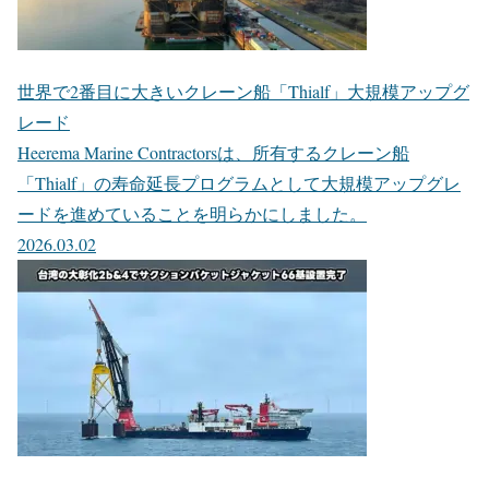
世界で2番目に大きいクレーン船「Thialf」大規模アップグ
レード
Heerema Marine Contractorsは、所有するクレーン船
「Thialf」の寿命延長プログラムとして大規模アップグレ
ードを進めていることを明らかにしました。
2026.03.02