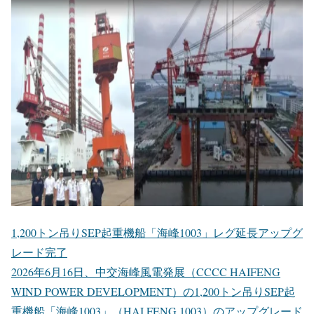
1,200トン吊りSEP起重機船「海峰1003」レグ延長アップグ
レード完了
2026年6月16日、中交海峰風電発展（CCCC HAIFENG
WIND POWER DEVELOPMENT）の1,200トン吊りSEP起
重機船「海峰1003」（HAI FENG 1003）のアップグレード